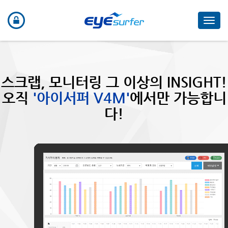
Toggl
navig
스크랩, 모니터링 그 이상의 INSIGHT!
오직
'아이서퍼 V4M'
에서만 가능합니
다!