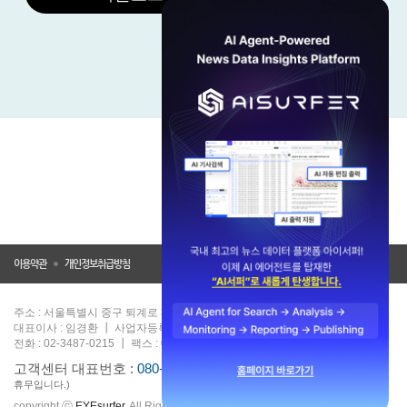
이용약관
개인정보취급방침
주소 : 서울특별시 중구 퇴계로 385 준타워 9F
대표이사 : 임경환 ┃ 사업자등록번호 : 221-81-13339
전화 : 02-3487-0215 ┃ 팩스 : 02-3487-0216
고객센터 대표번호 :
080-2580-450
(평일 09:00 ~ 18:00 / 공휴일, 주말은
휴무입니다.)
copyright ⓒ
EYEsurfer
. All Rights Reserved.