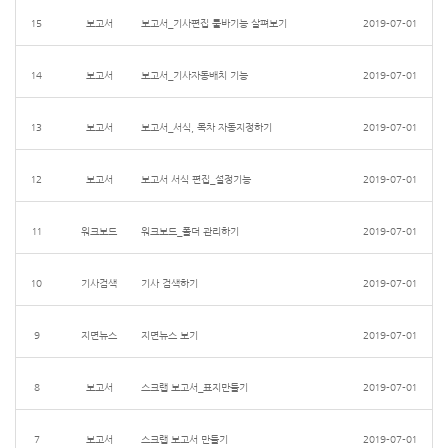
15
보고서
보고서_기사편집 툴바기능 살펴보기
2019-07-01
14
보고서
보고서_기사자동배치 기능
2019-07-01
13
보고서
보고서_서식, 목차 자동지정하기
2019-07-01
12
보고서
보고서 서식 편집_설정기능
2019-07-01
11
워크보드
워크보드_폴더 관리하기
2019-07-01
10
기사검색
기사 검색하기
2019-07-01
9
지면뉴스
지면뉴스 보기
2019-07-01
8
보고서
스크랩 보고서_표지만들기
2019-07-01
7
보고서
스크랩 보고서 만들기
2019-07-01