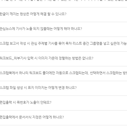
한글이 깨지는 현상은 어떻게 해결 할 수 있나요?
관심뉴스에 기사가 노출 되지 않을때는 어떻게 해야 하나요?
스크랩 보고서 작성 시 관심 주제별 기사를 묶어 목차 리스트 중간 그룹명을 넣고 싶은데 가
워크보드_외부기사 입력 시 이미지 가운데 정렬하는 방법은 없나요?
스크랩북에서 하나의 워크보드 폴더에만 자동으로 스크랩되는데, 선택하면서 스크랩하는 방
스크랩 파일 생성 시 표지 이미지는 어떻게 변경 하나요?
편집출력 시 쪽번호가 노출이 안돼요?
편집출력에서 문서서식 지정은 어떻게 하나요?