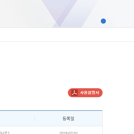
등록일
없나요?
2019-07-01