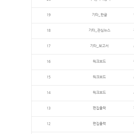
19
기타_한글
18
기타_관심뉴스
17
기타_보고서
16
워크보드
15
워크보드
14
워크보드
13
편집출력
12
편집출력