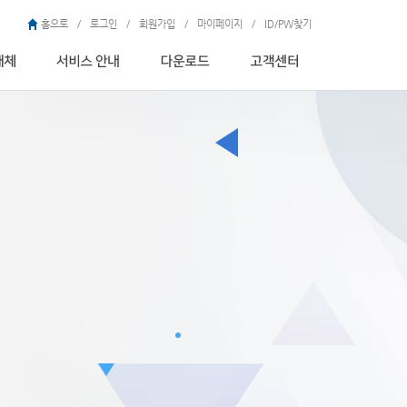
홈으로
/
로그인
/
회원가입
/
마이페이지
/
ID/PW찾기