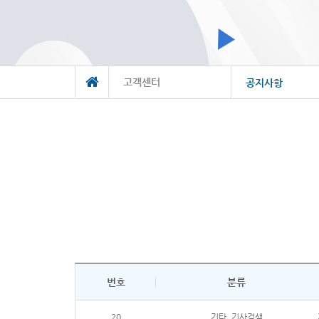
고객센터
공지사항
번호
분류
20
기타_기사검색